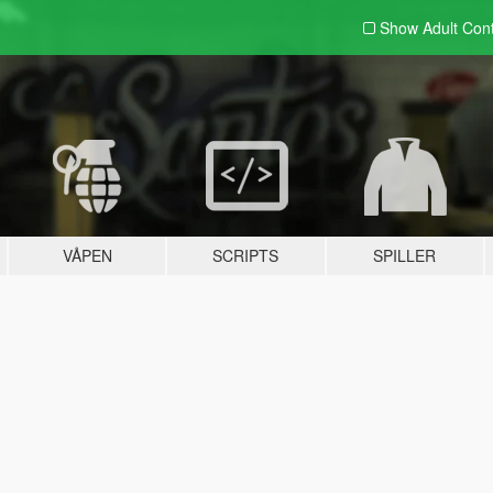
Show Adult
Con
VÅPEN
SCRIPTS
SPILLER