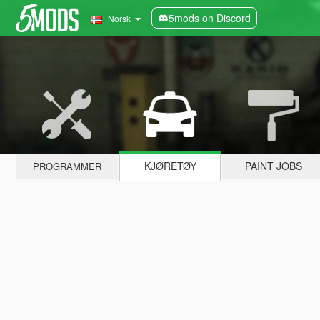
5mods on Discord
Norsk
KJØRETØY
PAINT JOBS
PROGRAMMER