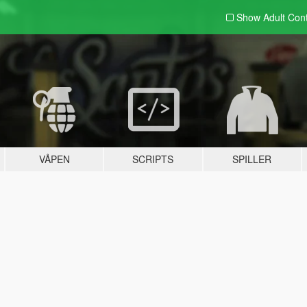
Show Adult
Con
VÅPEN
SCRIPTS
SPILLER