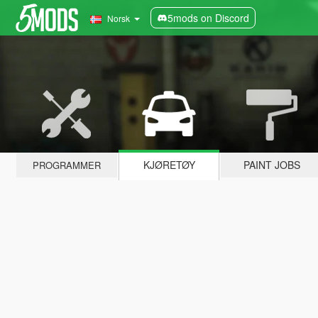
5mods on Discord
Norsk
KJØRETØY
PAINT JOBS
PROGRAMMER