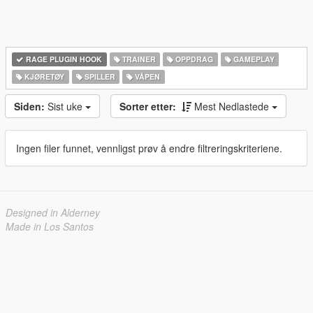
RAGE PLUGIN HOOK
TRAINER
OPPDRAG
GAMEPLAY
KJØRETØY
SPILLER
VÅPEN
Siden:
Sist uke
Sorter etter:
Mest Nedlastede
Ingen filer funnet, vennligst prøv å endre filtreringskriteriene.
Designed in Alderney
Made in Los Santos