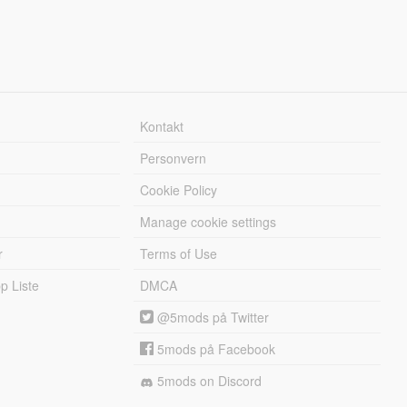
Kontakt
Personvern
Cookie Policy
Manage cookie settings
r
Terms of Use
 Liste
DMCA
@5mods på Twitter
5mods på Facebook
5mods on Discord