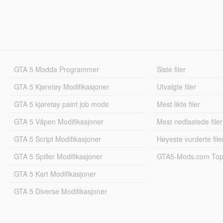
GTA 5 Modda Programmer
Siste filer
GTA 5 Kjøretøy Modifikasjoner
Utvalgte filer
GTA 5 kjøretøy paint job mods
Mest likte filer
GTA 5 Våpen Modifikasjoner
Mest nedlastede filer
GTA 5 Script Modifikasjoner
Høyeste vurderte file
GTA 5 Spiller Modifikasjoner
GTA5-Mods.com Topp
GTA 5 Kart Modifikasjoner
GTA 5 Diverse Modifikasjoner