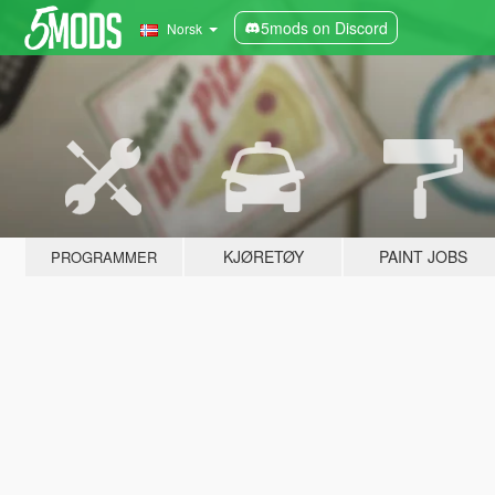
5mods on Discord
Norsk
KJØRETØY
PAINT JOBS
PROGRAMMER