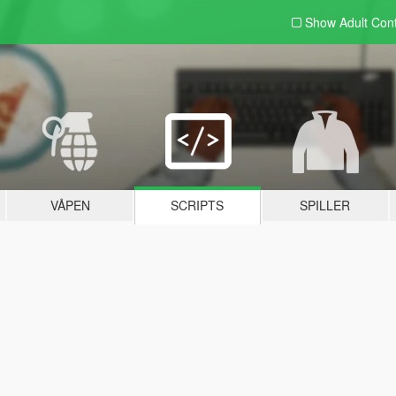
Show Adult
Con
VÅPEN
SCRIPTS
SPILLER