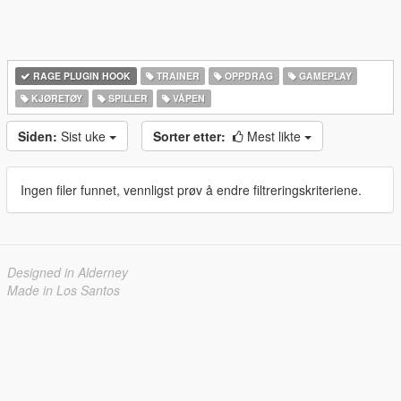
RAGE PLUGIN HOOK
TRAINER
OPPDRAG
GAMEPLAY
KJØRETØY
SPILLER
VÅPEN
Siden:
Sist uke
Sorter etter:
Mest likte
Ingen filer funnet, vennligst prøv å endre filtreringskriteriene.
Designed in Alderney
Made in Los Santos