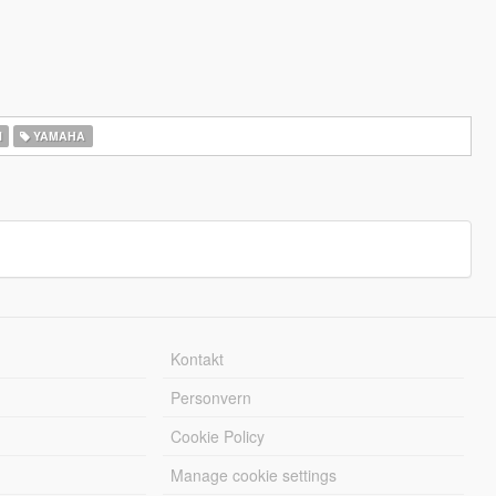
I
YAMAHA
Kontakt
Personvern
Cookie Policy
Manage cookie settings