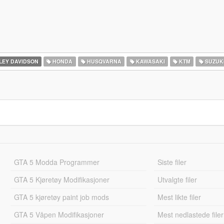
EY DAVIDSON
HONDA
HUSQVARNA
KAWASAKI
KTM
SUZUK
GTA 5 Modda Programmer
Siste filer
GTA 5 Kjøretøy Modifikasjoner
Utvalgte filer
GTA 5 kjøretøy paint job mods
Mest likte filer
GTA 5 Våpen Modifikasjoner
Mest nedlastede filer