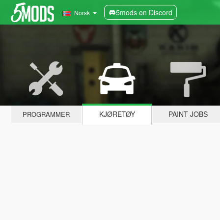
5mods on Discord
Norsk
KJØRETØY
PAINT JOBS
PROGRAMMER