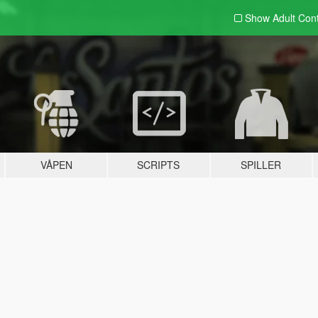
Show Adult
Con
VÅPEN
SCRIPTS
SPILLER