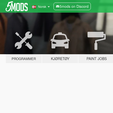
5mods on Discord
Norsk
KJØRETØY
PAINT JOBS
PROGRAMMER