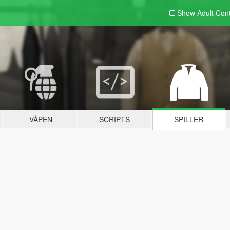
Show Adult
Con
VÅPEN
SCRIPTS
SPILLER