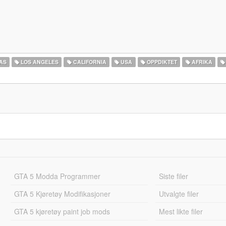
AS
LOS ANGELES
CALIFORNIA
USA
OPPDIKTET
AFRIKA
GTA 5 Modda Programmer
Siste filer
GTA 5 Kjøretøy Modifikasjoner
Utvalgte filer
GTA 5 kjøretøy paint job mods
Mest likte filer