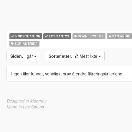
NØDSITUASJON
LOS SANTOS
BLAINE COUNTY
SAN ANDRE
SØR-AMERIKA‎
Siden:
I går
Sorter etter:
Mest likte
Ingen filer funnet, vennligst prøv å endre filtreringskriteriene.
Designed in Alderney
Made in Los Santos