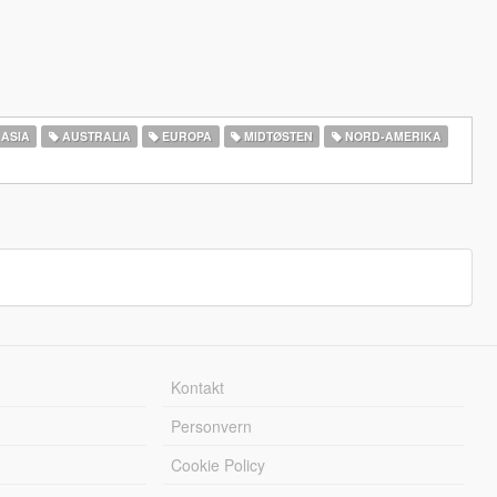
ASIA
AUSTRALIA
EUROPA
MIDTØSTEN
NORD-AMERIKA‎
Kontakt
Personvern
Cookie Policy