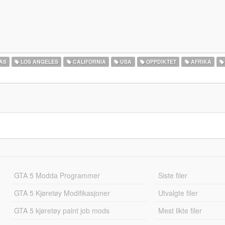
AS
LOS ANGELES
CALIFORNIA
USA
OPPDIKTET
AFRIKA
GTA 5 Modda Programmer
Siste filer
GTA 5 Kjøretøy Modifikasjoner
Utvalgte filer
GTA 5 kjøretøy paint job mods
Mest likte filer