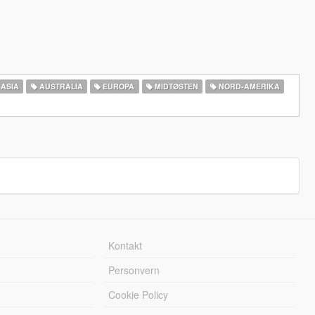
ASIA
AUSTRALIA
EUROPA
MIDTØSTEN
NORD-AMERIKA‎
Kontakt
Personvern
Cookie Policy