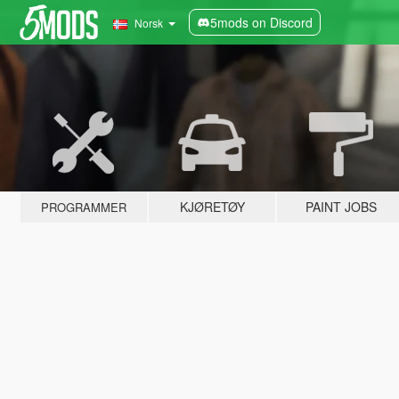
5mods on Discord
Norsk
KJØRETØY
PAINT JOBS
PROGRAMMER