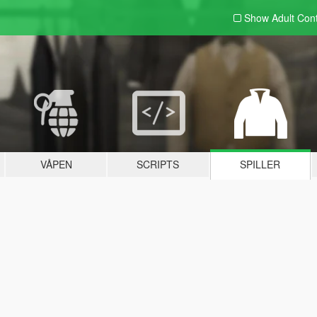
Show Adult
Con
VÅPEN
SCRIPTS
SPILLER