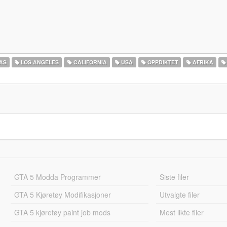
AS
LOS ANGELES
CALIFORNIA
USA
OPPDIKTET
AFRIKA
GTA 5 Modda Programmer
Siste filer
GTA 5 Kjøretøy Modifikasjoner
Utvalgte filer
GTA 5 kjøretøy paint job mods
Mest likte filer