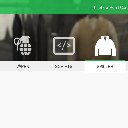
Show Adult
Con
VÅPEN
SCRIPTS
SPILLER