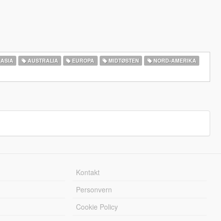
ASIA
AUSTRALIA
EUROPA
MIDTØSTEN
NORD-AMERIKA‎
Kontakt
Personvern
Cookie Policy