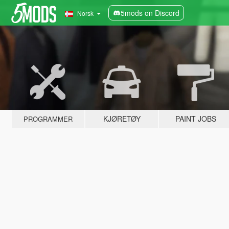
5mods on Discord
Norsk
KJØRETØY
PAINT JOBS
PROGRAMMER