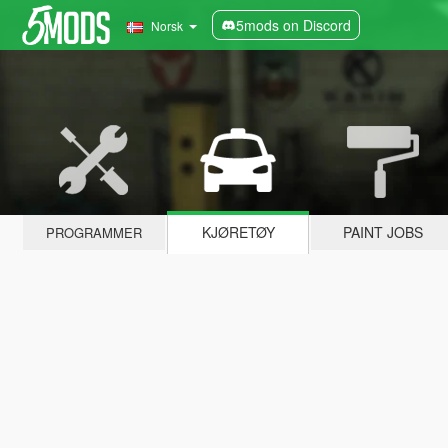
5mods on Discord
Norsk
KJØRETØY
PAINT JOBS
PROGRAMMER