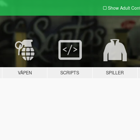
Show Adult
Con
VÅPEN
SCRIPTS
SPILLER