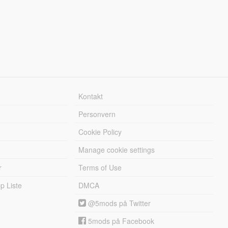
Kontakt
Personvern
Cookie Policy
Manage cookie settings
r
Terms of Use
 Liste
DMCA
@5mods på Twitter
5mods på Facebook