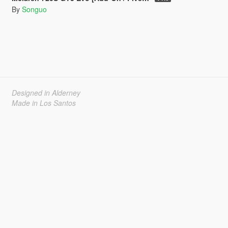
By
Songuo
Designed in Alderney
Made in Los Santos