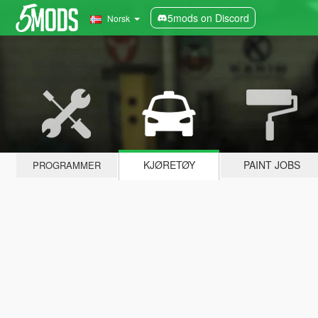
5mods on Discord
Norsk
KJØRETØY
PAINT JOBS
PROGRAMMER