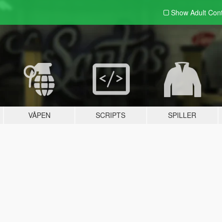
Show Adult
Con
VÅPEN
SCRIPTS
SPILLER