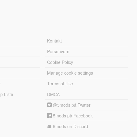
Kontakt
Personvern
Cookie Policy
Manage cookie settings
r
Terms of Use
 Liste
DMCA
@5mods på Twitter
5mods på Facebook
5mods on Discord