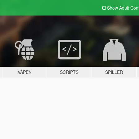
Show Adult
Con
VÅPEN
SCRIPTS
SPILLER