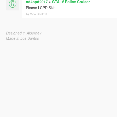
nd4spd2017
»
GTA IV Police Cruiser
Please LCPD Skin.
View Context
Designed in Alderney
Made in Los Santos