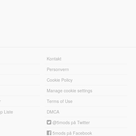
Kontakt
Personvern
Cookie Policy
Manage cookie settings
r
Terms of Use
 Liste
DMCA
@5mods på Twitter
5mods på Facebook