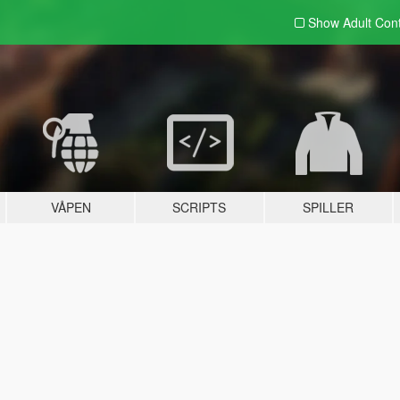
Show Adult
Con
VÅPEN
SCRIPTS
SPILLER