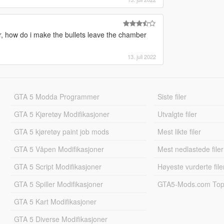
er, how do i make the bullets leave the chamber
13. juli 2022
GTA 5 Modda Programmer
Siste filer
GTA 5 Kjøretøy Modifikasjoner
Utvalgte filer
GTA 5 kjøretøy paint job mods
Mest likte filer
GTA 5 Våpen Modifikasjoner
Mest nedlastede filer
GTA 5 Script Modifikasjoner
Høyeste vurderte file
GTA 5 Spiller Modifikasjoner
GTA5-Mods.com Topp
GTA 5 Kart Modifikasjoner
GTA 5 Diverse Modifikasjoner