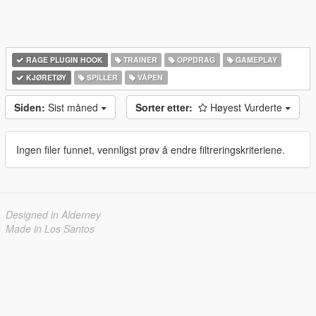
RAGE PLUGIN HOOK
TRAINER
OPPDRAG
GAMEPLAY
KJØRETØY
SPILLER
VÅPEN
Siden:
Sist måned
Sorter etter:
Høyest Vurderte
Ingen filer funnet, vennligst prøv å endre filtreringskriteriene.
Designed in Alderney
Made in Los Santos