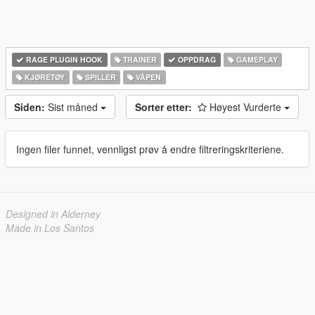
RAGE PLUGIN HOOK
TRAINER
OPPDRAG
GAMEPLAY
KJØRETØY
SPILLER
VÅPEN
Siden:
Sist måned
Sorter etter:
Høyest Vurderte
Ingen filer funnet, vennligst prøv å endre filtreringskriteriene.
Designed in Alderney
Made in Los Santos