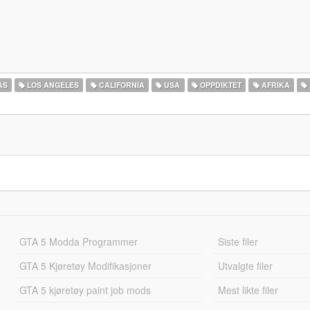
AS
LOS ANGELES
CALIFORNIA
USA
OPPDIKTET
AFRIKA
GTA 5 Modda Programmer
Siste filer
GTA 5 Kjøretøy Modifikasjoner
Utvalgte filer
GTA 5 kjøretøy paint job mods
Mest likte filer