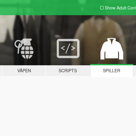
Show Adult
Con
VÅPEN
SCRIPTS
SPILLER