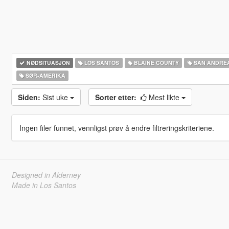
NØDSITUASJON
LOS SANTOS
BLAINE COUNTY
SAN ANDRE
SØR-AMERIKA‎
Siden:
Sist uke
Sorter etter:
Mest likte
Ingen filer funnet, vennligst prøv å endre filtreringskriteriene.
Designed in Alderney
Made in Los Santos