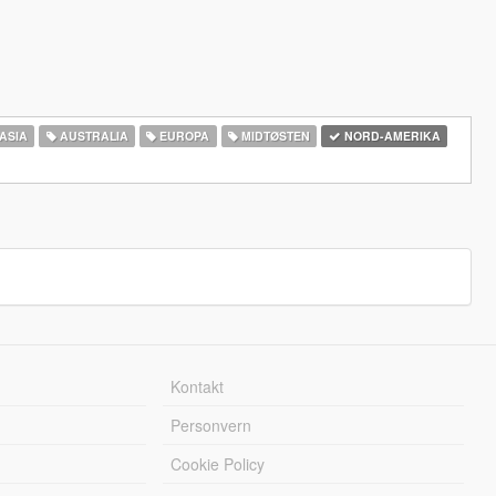
ASIA
AUSTRALIA
EUROPA
MIDTØSTEN
NORD-AMERIKA‎
Kontakt
Personvern
Cookie Policy