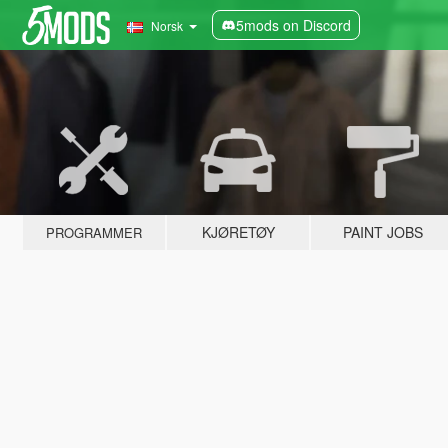
5mods on Discord
Norsk
KJØRETØY
PAINT JOBS
PROGRAMMER