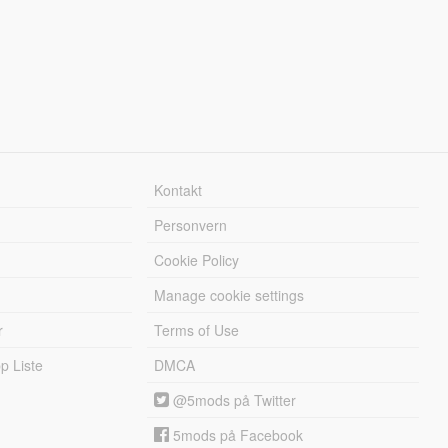
Kontakt
Personvern
Cookie Policy
Manage cookie settings
r
Terms of Use
 Liste
DMCA
@5mods på Twitter
5mods på Facebook