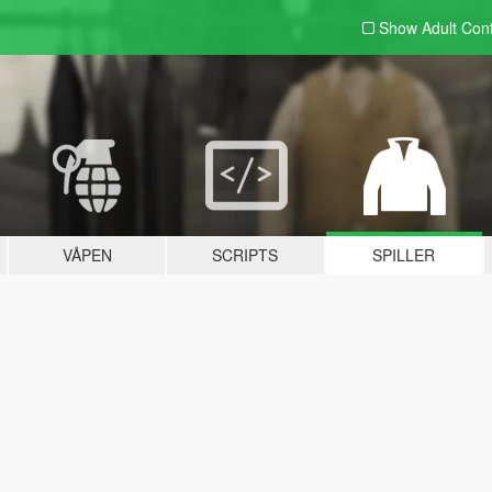
Show Adult
Con
VÅPEN
SCRIPTS
SPILLER