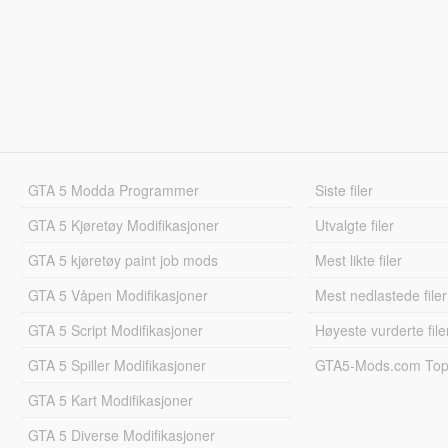
GTA 5 Modda Programmer
Siste filer
GTA 5 Kjøretøy Modifikasjoner
Utvalgte filer
GTA 5 kjøretøy paint job mods
Mest likte filer
GTA 5 Våpen Modifikasjoner
Mest nedlastede filer
GTA 5 Script Modifikasjoner
Høyeste vurderte file
GTA 5 Spiller Modifikasjoner
GTA5-Mods.com Topp
GTA 5 Kart Modifikasjoner
GTA 5 Diverse Modifikasjoner