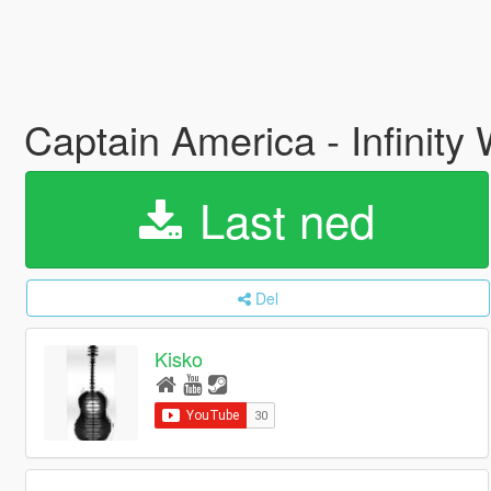
Captain America - Infinity
Last ned
Del
Kisko