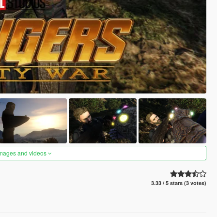
images and videos
3.33 / 5 stars (3 votes)