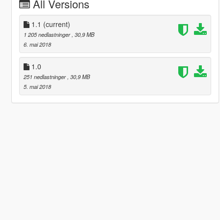
All Versions
1.1
(current)
1 205 nedlastninger
, 30,9 MB
6. mai 2018
1.0
251 nedlastninger
, 30,9 MB
5. mai 2018