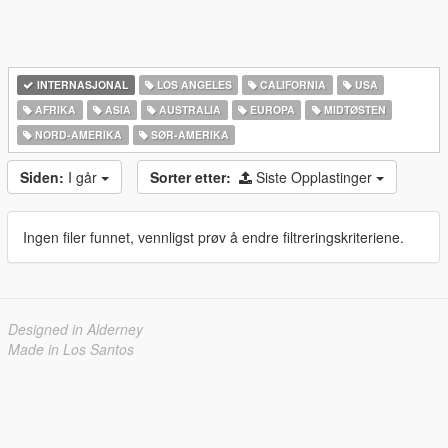
INTERNASJONAL
LOS ANGELES
CALIFORNIA
USA
AFRIKA
ASIA
AUSTRALIA
EUROPA
MIDTØSTEN
NORD-AMERIKA‎
SØR-AMERIKA‎
Siden:
I går
Sorter etter:
Siste Opplastinger
Ingen filer funnet, vennligst prøv å endre filtreringskriteriene.
Designed in Alderney
Made in Los Santos