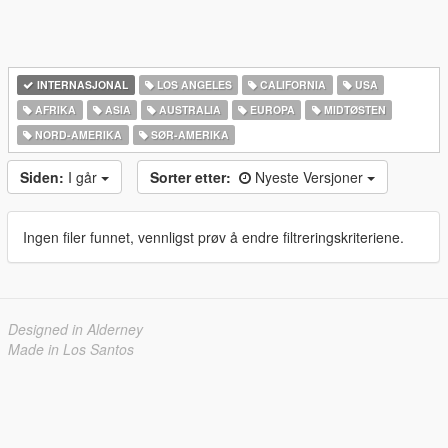
INTERNASJONAL
LOS ANGELES
CALIFORNIA
USA
AFRIKA
ASIA
AUSTRALIA
EUROPA
MIDTØSTEN
NORD-AMERIKA‎
SØR-AMERIKA‎
Siden:
I går
Sorter etter:
Nyeste Versjoner
Ingen filer funnet, vennligst prøv å endre filtreringskriteriene.
Designed in Alderney
Made in Los Santos