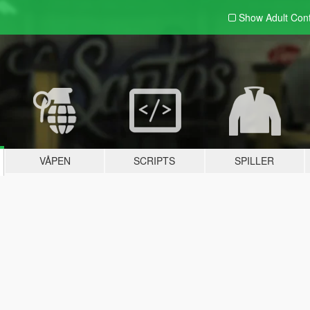
Show Adult
Con
VÅPEN
SCRIPTS
SPILLER