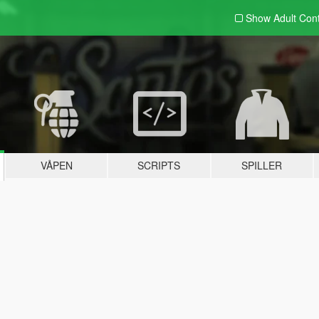
Show Adult
Con
VÅPEN
SCRIPTS
SPILLER