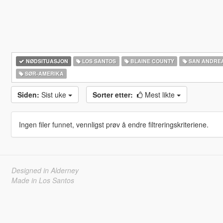
NØDSITUASJON
LOS SANTOS
BLAINE COUNTY
SAN ANDRE
SØR-AMERIKA‎
Siden:
Sist uke
Sorter etter:
Mest likte
Ingen filer funnet, vennligst prøv å endre filtreringskriteriene.
Designed in Alderney
Made in Los Santos