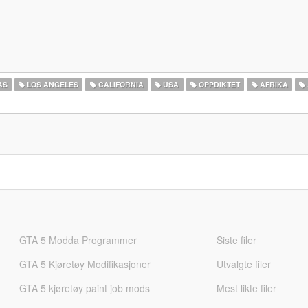
AS
LOS ANGELES
CALIFORNIA
USA
OPPDIKTET
AFRIKA
GTA 5 Modda Programmer
Siste filer
GTA 5 Kjøretøy Modifikasjoner
Utvalgte filer
GTA 5 kjøretøy paint job mods
Mest likte filer