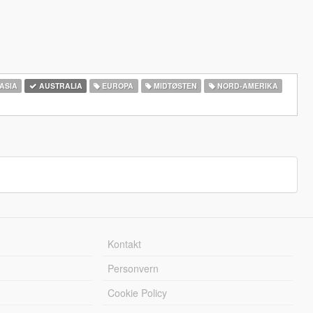
ASIA
AUSTRALIA
EUROPA
MIDTØSTEN
NORD-AMERIKA‎
Kontakt
Personvern
Cookie Policy