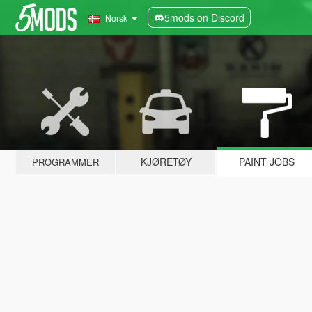
5mods on Discord
Norsk
KJØRETØY
PAINT JOBS
PROGRAMMER