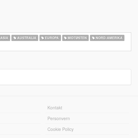
ASIA
AUSTRALIA
EUROPA
MIDTØSTEN
NORD-AMERIKA‎
Kontakt
Personvern
Cookie Policy