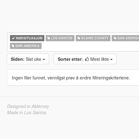
NØDSITUASJON
LOS SANTOS
BLAINE COUNTY
SAN ANDRE
SØR-AMERIKA‎
Siden:
Sist uke
Sorter etter:
Mest likte
Ingen filer funnet, vennligst prøv å endre filtreringskriteriene.
Designed in Alderney
Made in Los Santos