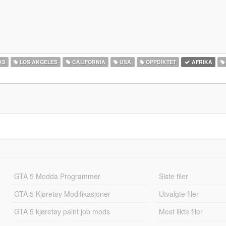
AS
LOS ANGELES
CALIFORNIA
USA
OPPDIKTET
AFRIKA
GTA 5 Modda Programmer
Siste filer
GTA 5 Kjøretøy Modifikasjoner
Utvalgte filer
GTA 5 kjøretøy paint job mods
Mest likte filer