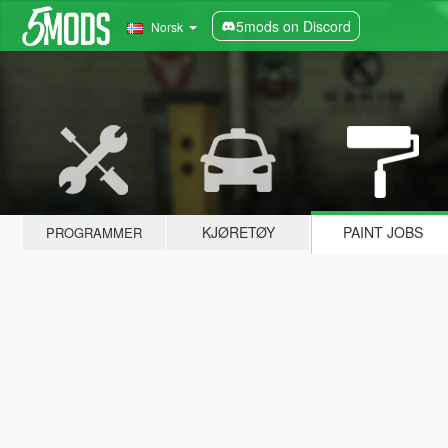
5mods on Discord
Norsk
KJØRETØY
PAINT JOBS
PROGRAMMER