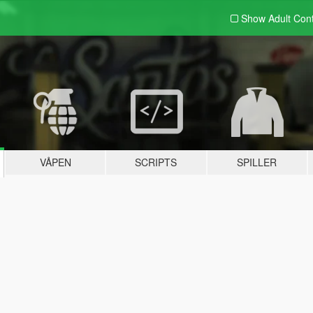
Show Adult
Con
VÅPEN
SCRIPTS
SPILLER