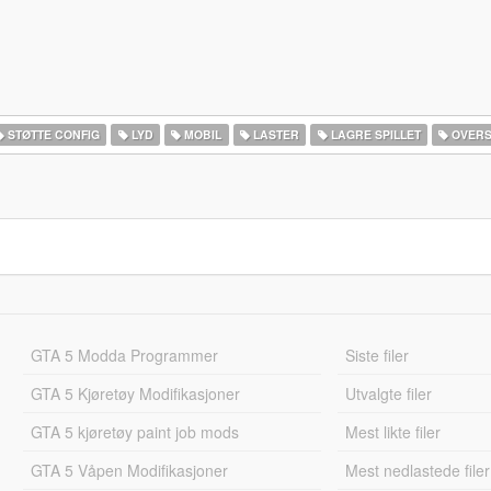
STØTTE CONFIG
LYD
MOBIL
LASTER
LAGRE SPILLET
OVERS
GTA 5 Modda Programmer
Siste filer
GTA 5 Kjøretøy Modifikasjoner
Utvalgte filer
GTA 5 kjøretøy paint job mods
Mest likte filer
GTA 5 Våpen Modifikasjoner
Mest nedlastede filer