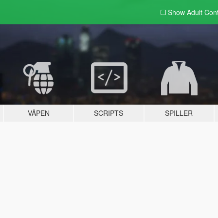
Show Adult
Con
VÅPEN
SCRIPTS
SPILLER