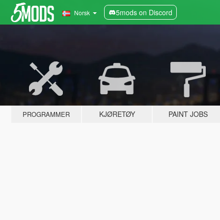
5mods on Discord
Norsk
KJØRETØY
PAINT JOBS
PROGRAMMER