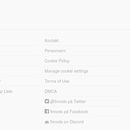
Kontakt
Personvern
Cookie Policy
Manage cookie settings
r
Terms of Use
 Liste
DMCA
@5mods på Twitter
5mods på Facebook
5mods on Discord