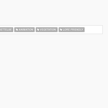
ETTELSE
ANIMATION
VEGETATION
LORE FRIENDLY