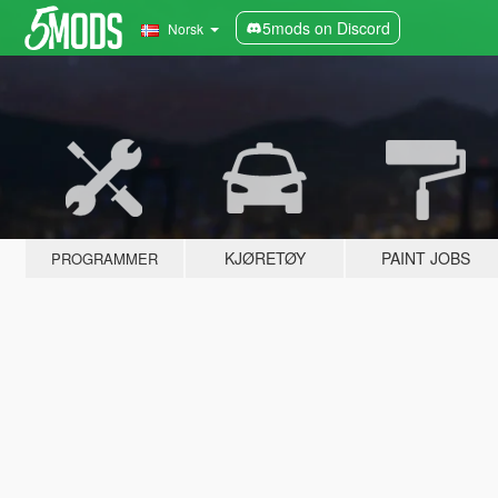
5mods on Discord
Norsk
KJØRETØY
PAINT JOBS
PROGRAMMER