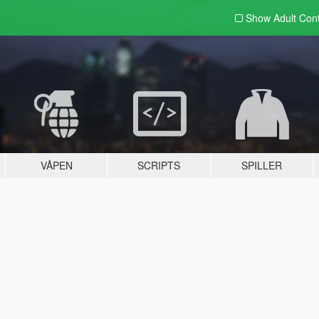
Show Adult
Con
VÅPEN
SCRIPTS
SPILLER