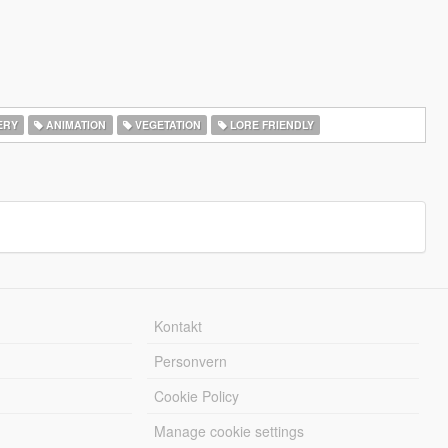
ERY
ANIMATION
VEGETATION
LORE FRIENDLY
Kontakt
Personvern
Cookie Policy
Manage cookie settings