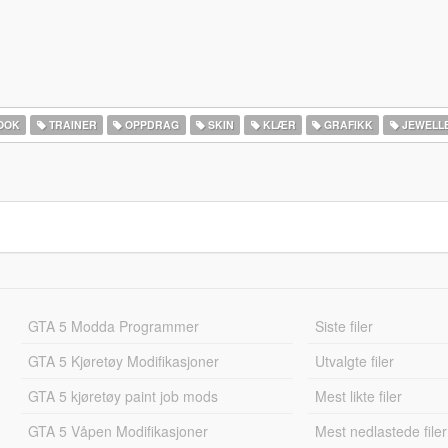
OOK
TRAINER
OPPDRAG
SKIN
KLÆR
GRAFIKK
JEWELL
GTA 5 Modda Programmer
Siste filer
GTA 5 Kjøretøy Modifikasjoner
Utvalgte filer
GTA 5 kjøretøy paint job mods
Mest likte filer
GTA 5 Våpen Modifikasjoner
Mest nedlastede filer