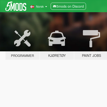
5mods on Discord
Norsk
KJØRETØY
PAINT JOBS
PROGRAMMER