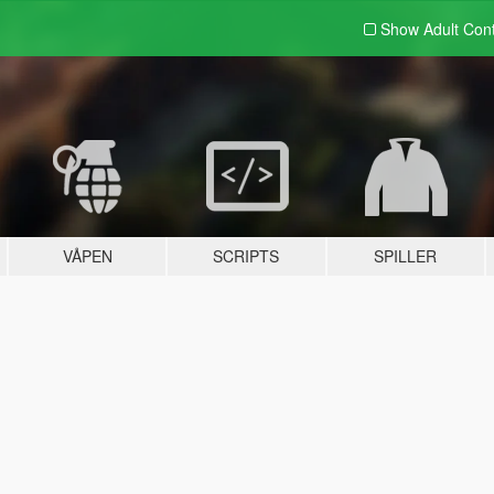
Show Adult
Con
VÅPEN
SCRIPTS
SPILLER