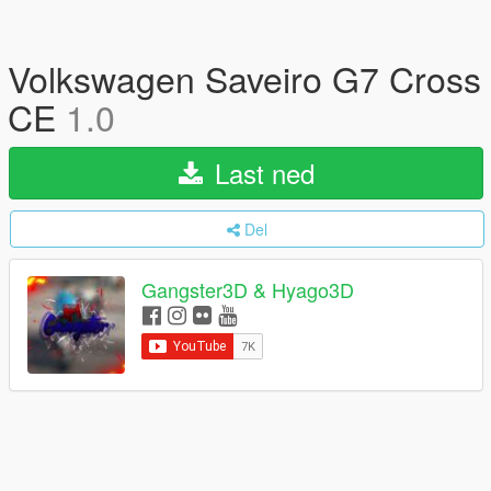
Volkswagen Saveiro G7 Cross
CE
1.0
Last ned
Del
Gangster3D & Hyago3D