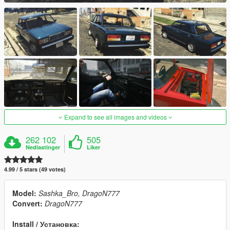
Expand to see all images and videos
262 102
505
Nedlastinger
Liker
4.99 / 5 stars (49 votes)
Model:
Sashka_Bro, DragoN777
Convert:
DragoN777
Install / Установка: