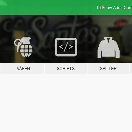
Show Adult
Con
VÅPEN
SCRIPTS
SPILLER