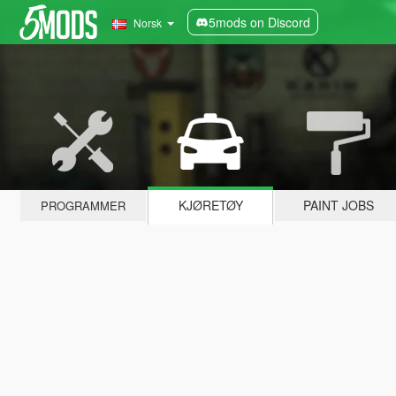
5mods on Discord
Norsk
KJØRETØY
PAINT JOBS
PROGRAMMER