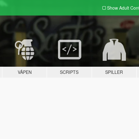
Show Adult
Con
VÅPEN
SCRIPTS
SPILLER