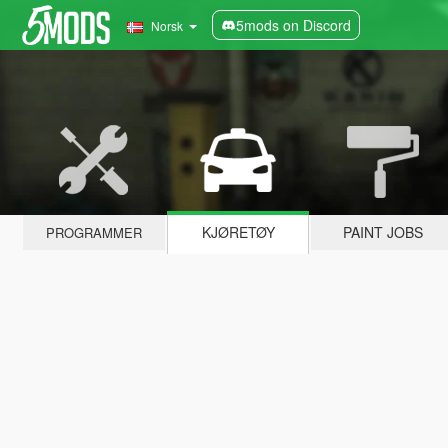
5mods on Discord
Norsk
KJØRETØY
PAINT JOBS
PROGRAMMER