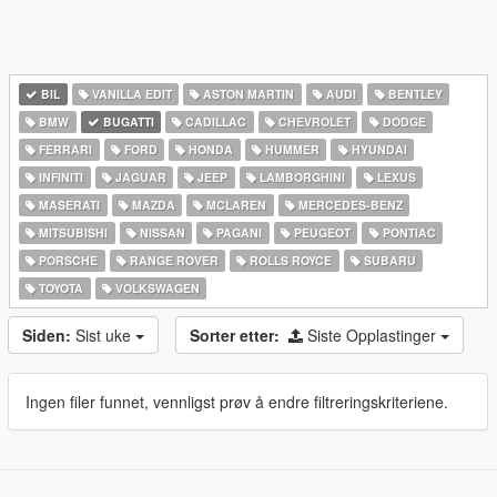
BIL
VANILLA EDIT
ASTON MARTIN
AUDI
BENTLEY
BMW
BUGATTI
CADILLAC
CHEVROLET
DODGE
FERRARI
FORD
HONDA
HUMMER
HYUNDAI
INFINITI
JAGUAR
JEEP
LAMBORGHINI
LEXUS
MASERATI
MAZDA
MCLAREN
MERCEDES-BENZ
MITSUBISHI
NISSAN
PAGANI
PEUGEOT
PONTIAC
PORSCHE
RANGE ROVER
ROLLS ROYCE
SUBARU
TOYOTA
VOLKSWAGEN
Siden:
Sist uke
Sorter etter:
Siste Opplastinger
Ingen filer funnet, vennligst prøv å endre filtreringskriteriene.