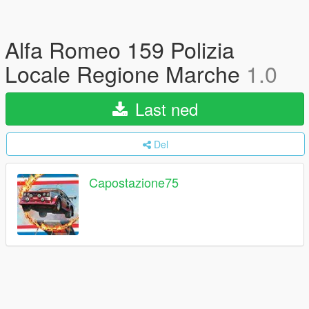
Alfa Romeo 159 Polizia
Locale Regione Marche
1.0
Last ned
Del
Capostazione75