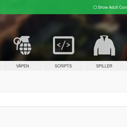
Show Adult
Con
VÅPEN
SCRIPTS
SPILLER