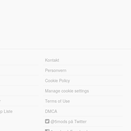
Kontakt
Personvern
Cookie Policy
Manage cookie settings
r
Terms of Use
 Liste
DMCA
@5mods på Twitter