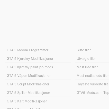
GTA 5 Modda Programmer
Siste filer
GTA 5 Kjøretøy Modifikasjoner
Utvalgte filer
GTA 5 kjøretøy paint job mods
Mest likte filer
GTA 5 Våpen Modifikasjoner
Mest nedlastede filer
GTA 5 Script Modifikasjoner
Høyeste vurderte file
GTA 5 Spiller Modifikasjoner
GTA5-Mods.com Topp
GTA 5 Kart Modifikasjoner