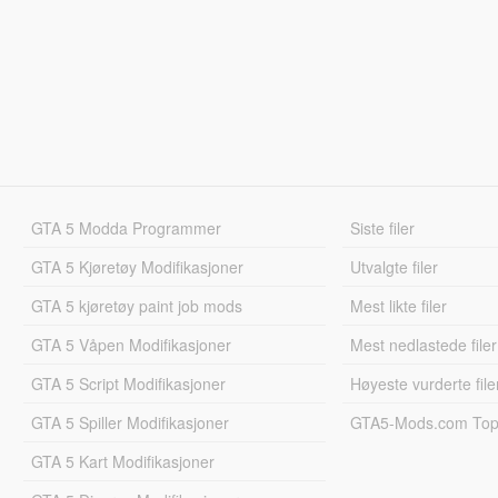
GTA 5 Modda Programmer
Siste filer
GTA 5 Kjøretøy Modifikasjoner
Utvalgte filer
GTA 5 kjøretøy paint job mods
Mest likte filer
GTA 5 Våpen Modifikasjoner
Mest nedlastede filer
GTA 5 Script Modifikasjoner
Høyeste vurderte file
GTA 5 Spiller Modifikasjoner
GTA5-Mods.com Topp
GTA 5 Kart Modifikasjoner