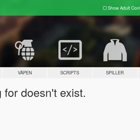
Show Adult
Con
VÅPEN
SCRIPTS
SPILLER
for doesn't exist.