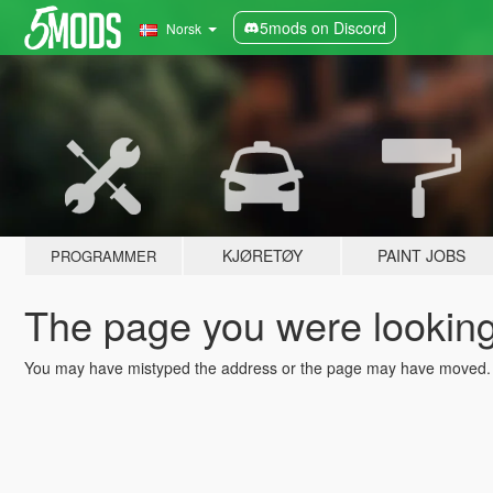
5mods on Discord
Norsk
KJØRETØY
PAINT JOBS
PROGRAMMER
The page you were looking 
You may have mistyped the address or the page may have moved.