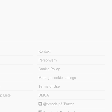
Kontakt
Personvern
Cookie Policy
Manage cookie settings
r
Terms of Use
 Liste
DMCA
@5mods på Twitter