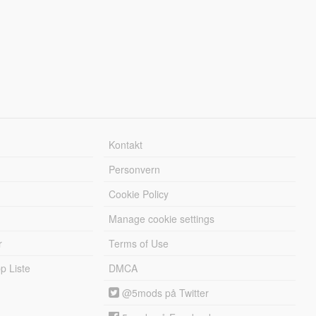
Kontakt
Personvern
Cookie Policy
Manage cookie settings
r
Terms of Use
 Liste
DMCA
@5mods på Twitter