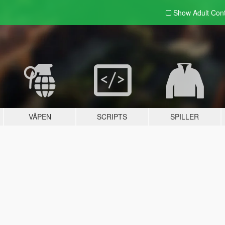
Show Adult
Con
VÅPEN
SCRIPTS
SPILLER