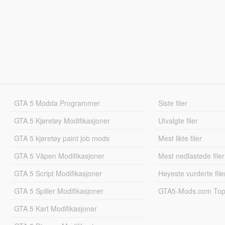
GTA 5 Modda Programmer
Siste filer
GTA 5 Kjøretøy Modifikasjoner
Utvalgte filer
GTA 5 kjøretøy paint job mods
Mest likte filer
GTA 5 Våpen Modifikasjoner
Mest nedlastede filer
GTA 5 Script Modifikasjoner
Høyeste vurderte file
GTA 5 Spiller Modifikasjoner
GTA5-Mods.com Topp
GTA 5 Kart Modifikasjoner