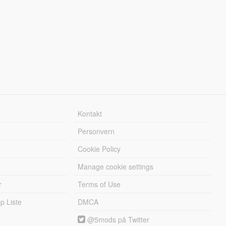
Kontakt
Personvern
Cookie Policy
Manage cookie settings
r
Terms of Use
 Liste
DMCA
@5mods på Twitter