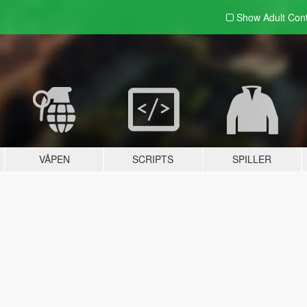
Show Adult
Con
VÅPEN
SCRIPTS
SPILLER