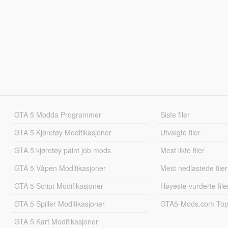
GTA 5 Modda Programmer
Siste filer
GTA 5 Kjøretøy Modifikasjoner
Utvalgte filer
GTA 5 kjøretøy paint job mods
Mest likte filer
GTA 5 Våpen Modifikasjoner
Mest nedlastede filer
GTA 5 Script Modifikasjoner
Høyeste vurderte file
GTA 5 Spiller Modifikasjoner
GTA5-Mods.com Topp
GTA 5 Kart Modifikasjoner