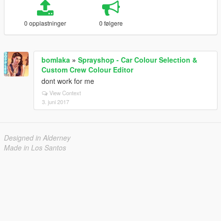
0 opplastninger
0 følgere
bomlaka
»
Sprayshop - Car Colour Selection &
Custom Crew Colour Editor
dont work for me
View Context
3. juni 2017
Designed in Alderney
Made in Los Santos