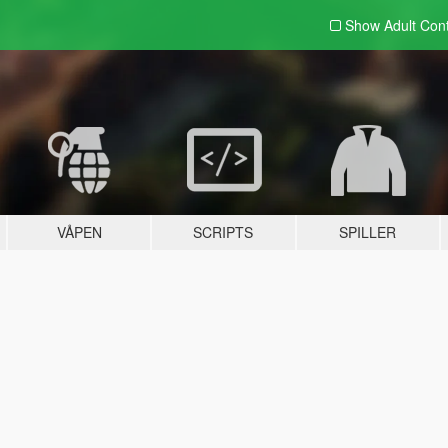
Show Adult
Con
VÅPEN
SCRIPTS
SPILLER