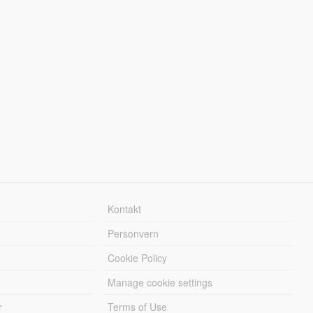
Kontakt
Personvern
Cookie Policy
Manage cookie settings
r
Terms of Use