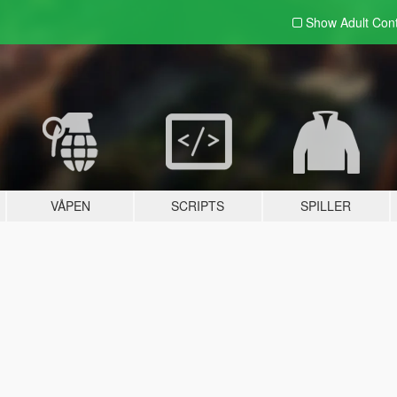
Show Adult
Con
VÅPEN
SCRIPTS
SPILLER