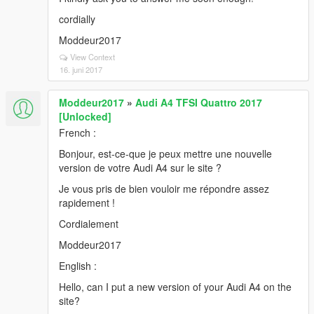
cordially
Moddeur2017
View Context
16. juni 2017
Moddeur2017
»
Audi A4 TFSI Quattro 2017
[Unlocked]
French :
Bonjour, est-ce-que je peux mettre une nouvelle
version de votre Audi A4 sur le site ?
Je vous pris de bien vouloir me répondre assez
rapidement !
Cordialement
Moddeur2017
English :
Hello, can I put a new version of your Audi A4 on the
site?