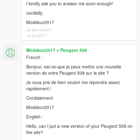
I kindly ask you to answer me soon enough!
cordially
Moddeur2017
View Context
16. juni 2017
Moddeur2017
»
Peugeot 508
French :
Bonjour, est-ce-que je peux mettre une nouvelle
version de votre Peugeot 508 sur le site ?
Je vous pris de bien vouloir me répondre assez
rapidement !
Cordialement
Moddeur2017
English :
Hello, can I put a new version of your Peugeot 508 on
the site?