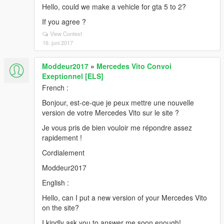
Hello, could we make a vehicle for gta 5 to 2?
If you agree ?
View Context
16. juni 2017
Moddeur2017
»
Mercedes Vito Convoi
Exeptionnel [ELS]
French :
Bonjour, est-ce-que je peux mettre une nouvelle
version de votre Mercedes Vito sur le site ?
Je vous pris de bien vouloir me répondre assez
rapidement !
Cordialement
Moddeur2017
English :
Hello, can I put a new version of your Mercedes Vito
on the site?
I kindly ask you to answer me soon enough!