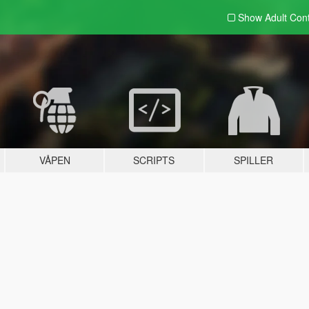
Show Adult
Con
VÅPEN
SCRIPTS
SPILLER