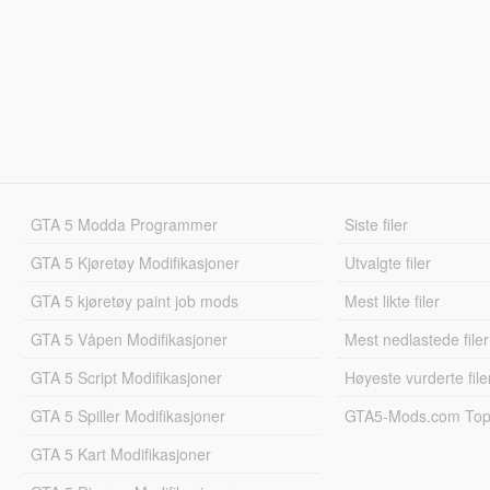
GTA 5 Modda Programmer
Siste filer
GTA 5 Kjøretøy Modifikasjoner
Utvalgte filer
GTA 5 kjøretøy paint job mods
Mest likte filer
GTA 5 Våpen Modifikasjoner
Mest nedlastede filer
GTA 5 Script Modifikasjoner
Høyeste vurderte file
GTA 5 Spiller Modifikasjoner
GTA5-Mods.com Topp
GTA 5 Kart Modifikasjoner