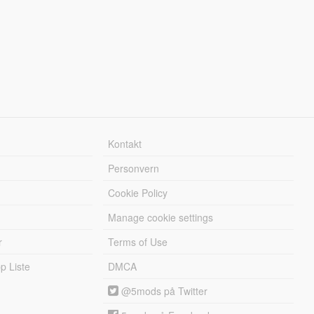
Kontakt
Personvern
Cookie Policy
Manage cookie settings
r
Terms of Use
 Liste
DMCA
@5mods på Twitter