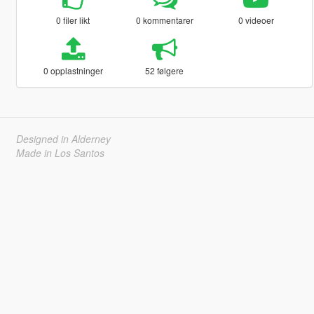
0 filer likt
0 kommentarer
0 videoer
0 opplastninger
52 følgere
Designed in Alderney
Made in Los Santos