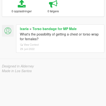
0 opplastninger
0 følgere
Ixaria
»
Torso bandage for MP Male
What's the possibility of getting a chest or torso wrap
for females?
View Context
29. juni 2022
Designed in Alderney
Made in Los Santos