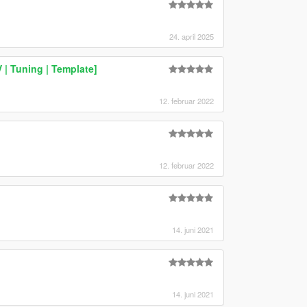
24. april 2025
| Tuning | Template]
12. februar 2022
12. februar 2022
14. juni 2021
14. juni 2021