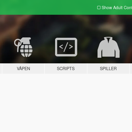
Show Adult
Con
VÅPEN
SCRIPTS
SPILLER