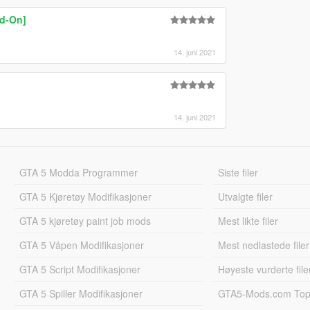
dd-On]
14. juni 2021
14. juni 2021
GTA 5 Modda Programmer
Siste filer
GTA 5 Kjøretøy Modifikasjoner
Utvalgte filer
GTA 5 kjøretøy paint job mods
Mest likte filer
GTA 5 Våpen Modifikasjoner
Mest nedlastede filer
GTA 5 Script Modifikasjoner
Høyeste vurderte file
GTA 5 Spiller Modifikasjoner
GTA5-Mods.com Topp