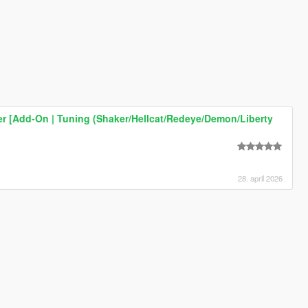
r [Add-On | Tuning (Shaker/Hellcat/Redeye/Demon/Liberty
28. april 2026