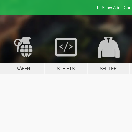
Show Adult
Con
VÅPEN
SCRIPTS
SPILLER