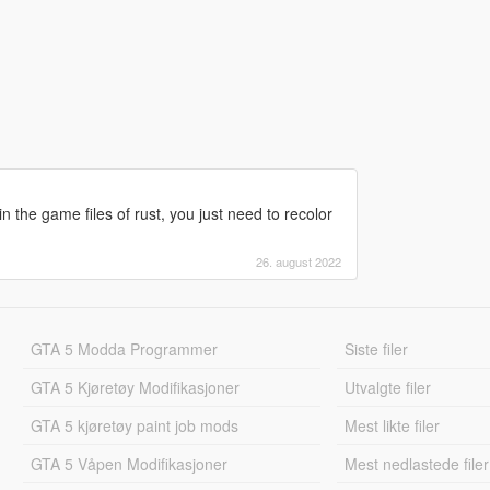
 the game files of rust, you just need to recolor
26. august 2022
GTA 5 Modda Programmer
Siste filer
GTA 5 Kjøretøy Modifikasjoner
Utvalgte filer
GTA 5 kjøretøy paint job mods
Mest likte filer
GTA 5 Våpen Modifikasjoner
Mest nedlastede filer