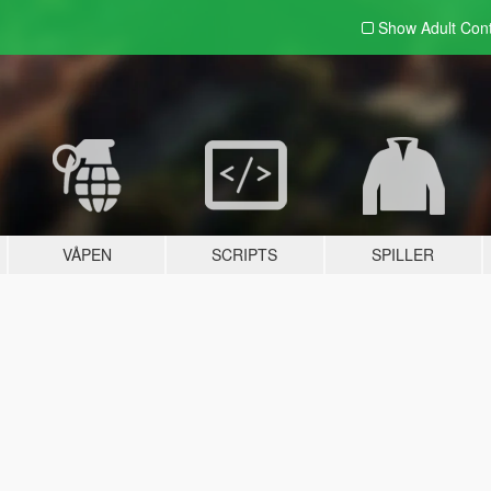
Show Adult
Con
VÅPEN
SCRIPTS
SPILLER