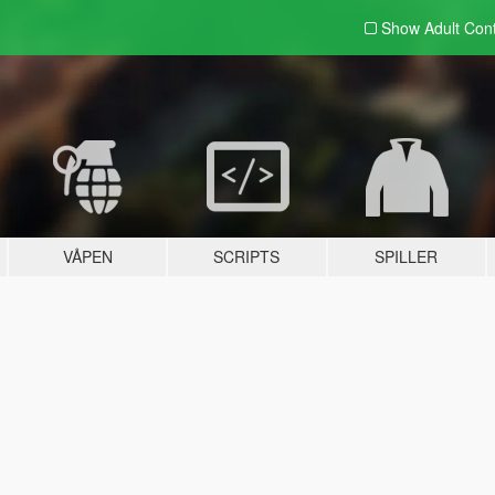
Show Adult
Con
VÅPEN
SCRIPTS
SPILLER