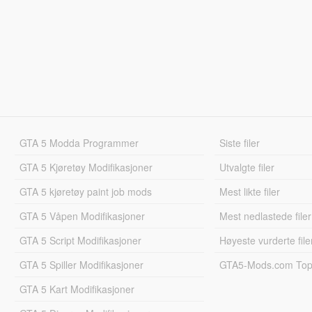
GTA 5 Modda Programmer
Siste filer
GTA 5 Kjøretøy Modifikasjoner
Utvalgte filer
GTA 5 kjøretøy paint job mods
Mest likte filer
GTA 5 Våpen Modifikasjoner
Mest nedlastede filer
GTA 5 Script Modifikasjoner
Høyeste vurderte file
GTA 5 Spiller Modifikasjoner
GTA5-Mods.com Topp
GTA 5 Kart Modifikasjoner