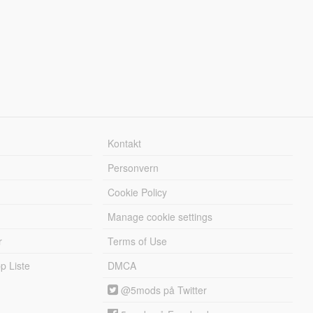
Kontakt
Personvern
Cookie Policy
Manage cookie settings
r
Terms of Use
 Liste
DMCA
@5mods på Twitter