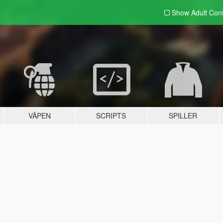
Show Adult
Con
VÅPEN
SCRIPTS
SPILLER