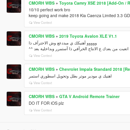
CMORH WBS
»
Toyota Camry XSE 2018 [Add-On / R
10/10 perfect work bro
keep going and make 2018 Kia Caenza Limited 3.3 GDi
View Context
CMORH WBS
»
2019 Toyota Avalon XLE V1.1
ووووو آهنيكك ي مبددعع وش الاحترآف ذا
اتعبت من بعدك ع الانتاج الخرآفي ذا آستمرر وبداخلية بعد ^^
View Context
CMORH WBS
»
Chevrolet Impala Standard 2018 [R
اهنيك ي مودير موتر بطل وتحويل اسطوري استمر
View Context
CMORH WBS
»
GTA V Android Remote Trainer
DO IT FOR iOS plz
View Context