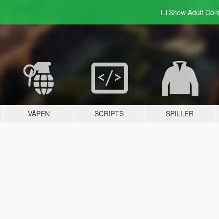
Show Adult
Con
VÅPEN
SCRIPTS
SPILLER