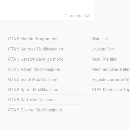
]
7. november 2022
GTA 5 Modda Programmer
Siste filer
GTA 5 Kjøretøy Modifikasjoner
Utvalgte filer
GTA 5 kjøretøy paint job mods
Mest likte filer
GTA 5 Våpen Modifikasjoner
Mest nedlastede filer
GTA 5 Script Modifikasjoner
Høyeste vurderte file
GTA 5 Spiller Modifikasjoner
GTA5-Mods.com Topp
GTA 5 Kart Modifikasjoner
GTA 5 Diverse Modifikasjoner