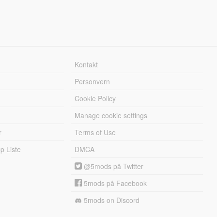
Kontakt
Personvern
Cookie Policy
Manage cookie settings
r
Terms of Use
 Liste
DMCA
@5mods på Twitter
5mods på Facebook
5mods on Discord