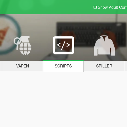
Show Adult
Con
VÅPEN
SCRIPTS
SPILLER