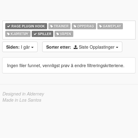
RAGE PLUGIN HOOK
TRAINER
OPPDRAG
GAMEPLAY
KJØRETØY
SPILLER
VÅPEN
Siden:
I går
Sorter etter:
Siste Opplastinger
Ingen filer funnet, vennligst prøv å endre filtreringskriteriene.
Designed in Alderney
Made in Los Santos