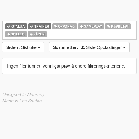
GTALUA
TRAINER
OPPDRAG
GAMEPLAY
KJØRETØY
SPILLER
VÅPEN
Siden:
Sist uke
Sorter etter:
Siste Opplastinger
Ingen filer funnet, vennligst prøv å endre filtreringskriteriene.
Designed in Alderney
Made in Los Santos